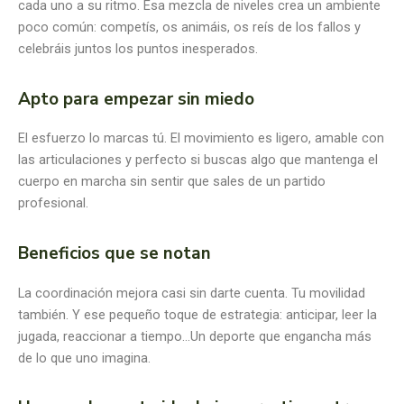
cada uno a su ritmo. Esa mezcla de niveles crea un ambiente
poco común: competís, os animáis, os reís de los fallos y
celebráis juntos los puntos inesperados.
Apto para empezar sin miedo
El esfuerzo lo marcas tú. El movimiento es ligero, amable con
las articulaciones y perfecto si buscas algo que mantenga el
cuerpo en marcha sin sentir que sales de un partido
profesional.
Beneficios que se notan
La coordinación mejora casi sin darte cuenta. Tu movilidad
también. Y ese pequeño toque de estrategia: anticipar, leer la
jugada, reaccionar a tiempo…Un deporte que engancha más
de lo que uno imagina.