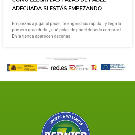
ADECUADA SI ESTÁS EMPEZANDO
Empiezas a jugar al pádel, te enganchas rápido… y llega la
primera gran duda: ¿qué palas de pádel debería comprar?
En la tienda aparecen decenas