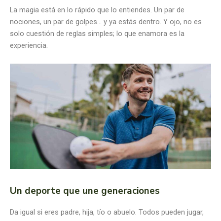
La magia está en lo rápido que lo entiendes. Un par de
nociones, un par de golpes… y ya estás dentro. Y ojo, no es
solo cuestión de reglas simples; lo que enamora es la
experiencia.
Un deporte que une generaciones
Da igual si eres padre, hija, tío o abuelo. Todos pueden jugar,