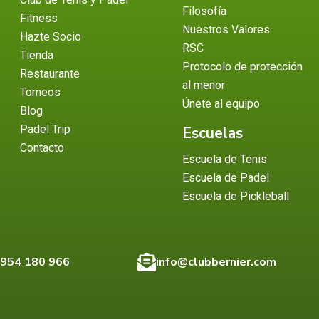
Filosofía
Fitness
Nuestros Valores
Hazte Socio
RSC
Tienda
Protocolo de protección
Restaurante
al menor
Torneos
Únete al equipo
Blog
Padel Trip
Escuelas
Contacto
Escuela de Tenis
Escuela de Padel
Escuela de Pickleball
 954 180 966
info@clubbernier.com