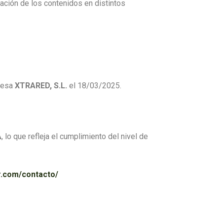
ación de los contenidos en distintos
presa
XTRARED, S.L.
el 18/03/2025.
A
, lo que refleja el cumplimiento del nivel de
r.com/contacto/