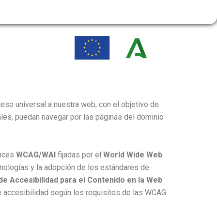
RESERVA DE PISTAS
ACCESO SOCIOS
IDAD
PÁDEL TRIP
CONTACTO
ceso universal a nuestra web, con el objetivo de
les, puedan navegar por las páginas del dominio
rices
WCAG/WAI
fijadas por el
World Wide Web
cnologías y la adopción de los estándares de
de Accesibilidad para el Contenido en la Web
e accesibilidad según los requisitos de las WCAG