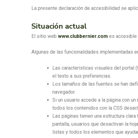
La presente declaración de accesibilidad se aplic
Situación actual
El sitio web
www.clubbernier.com
es accesible 
Algunas de las funcionalidades implementadas en 
Las características visuales del portal (
el texto a sus preferencias.
Los tamaños de las fuentes se han defi
navegador.
Si un usuario accede a la página con un
todos los contenidos con la CSS desact
Las páginas tienen una estructura clara 
pantalla, usuarios que desactivan la ho
listas y todos los elementos que ayudan