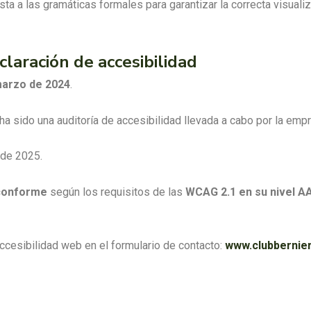
 a las gramáticas formales para garantizar la correcta visualiz
laración de accesibilidad
marzo de 2024
.
ha sido una auditoría de accesibilidad llevada a cabo por la em
 de 2025.
conforme
según los requisitos de las
WCAG 2.1 en su nivel A
cesibilidad web en el formulario de contacto:
www.clubbernie