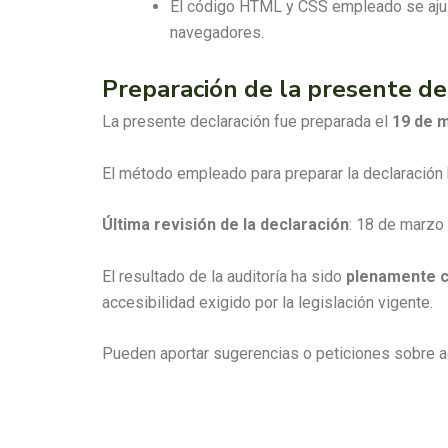
El código HTML y CSS empleado se ajusta
navegadores.
Preparación de la presente dec
La presente declaración fue preparada el
19 de 
El método empleado para preparar la declaración 
Última revisión de la declaración
: 18 de marzo
El resultado de la auditoría ha sido
plenamente 
accesibilidad exigido por la legislación vigente.
Pueden aportar sugerencias o peticiones sobre ac