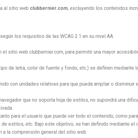
a al sitio web
clubbernier.com
, excluyendo los contenidos inc
según los requisitos de las WCAG 2.1 en su nivel AA.
el sitio web clubbernier.com, para permitir una mayor accesibili
tipo de letra, color de fuente y fondo, etc.) se definen mediante 
nido con unidades relativas para que pueda ampliar o disminuir 
 navegador que no soporta hoja de estilos, no supondrá una dific
ivada.
tanto para el usuario que puede ver todo el contenido, como para 
ja de estilos, etc. Bajo este objetivo, se han definido mediante
 a la comprensión general del sitio web.