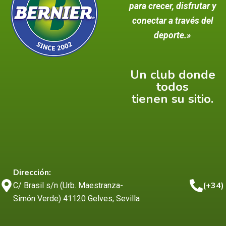
para crecer, disfrutar y
conectar a través del
deporte.»
Un club donde
todos
tienen su sitio.
Dirección:
(+34)
C/ Brasil s/n (Urb. Maestranza-
Simón Verde) 41120 Gelves, Sevilla