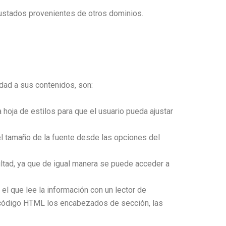
rustados provenientes de otros dominios.
dad a sus contenidos, son:
la hoja de estilos para que el usuario pueda ajustar
el tamaño de la fuente desde las opciones del
ultad, ya que de igual manera se puede acceder a
el que lee la información con un lector de
 el código HTML los encabezados de sección, las