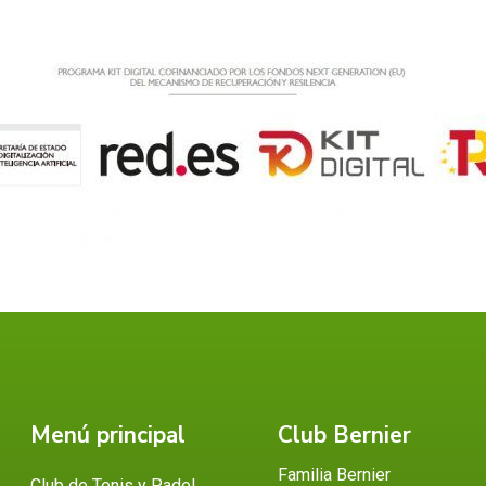
Menú principal
Club Bernier
Familia Bernier
Club de Tenis y Padel