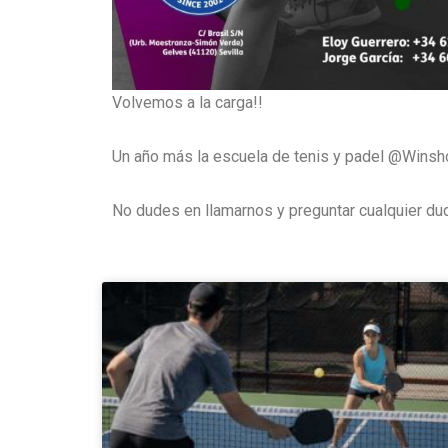
Volvemos a la carga!!
Un año más la escuela de tenis y padel @Winshot 
No dudes en llamarnos y preguntar cualquier duda