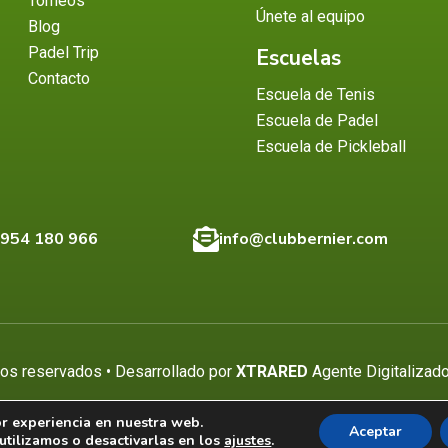
Torneos
Únete al equipo
Blog
Padel Trip
Escuelas
Contacto
Escuela de Tenis
Escuela de Padel
Escuela de Pickleball
 954 180 966
info@clubbernier.com
os reservados • Desarrollado por
XTRARED
Agente Digitalizad
or experiencia en nuestra web.
Aceptar
tilizamos o desactivarlas en los
ajustes
.