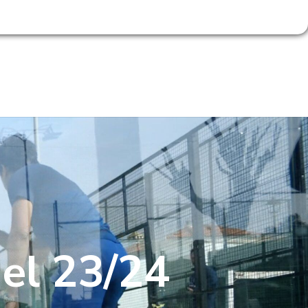
RESERVA DE PISTAS
ACCESO SOCIOS
IDAD
PÁDEL TRIP
CONTACTO
del 23/24