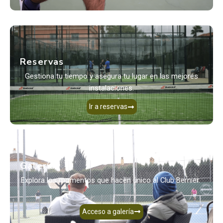
Reservas
Gestiona tu tiempo y asegura tu lugar en las mejores
instalaciones.
Ir a reservas
Galería
Explora los momentos que hacen único al Club Bernier.
Acceso a galería