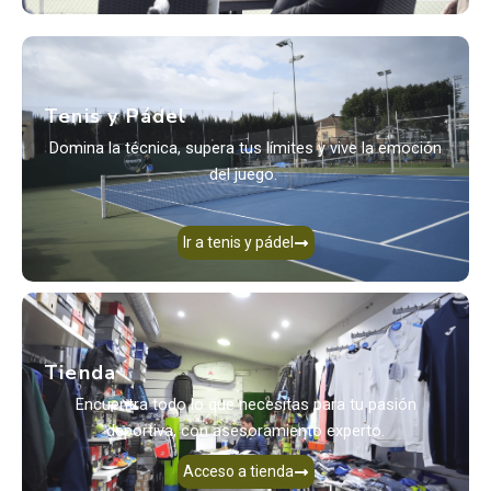
Tenis y Pádel
Domina la técnica, supera tus límites y vive la emoción
del juego.
Ir a tenis y pádel
Tienda
Encuentra todo lo que necesitas para tu pasión
deportiva, con asesoramiento experto.
Acceso a tienda