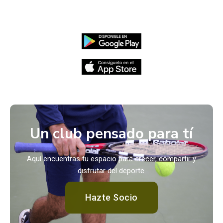
Un club pensado para tí
Aquí encuentras tu espacio para crecer, compartir y
disfrutar del deporte.
Hazte Socio