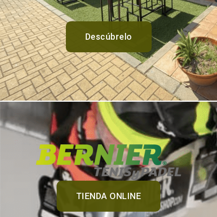
Descúbrelo
TIENDA ONLINE