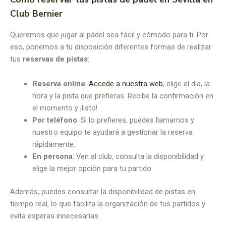
Club Bernier
Queremos que jugar al pádel sea fácil y cómodo para ti. Por
eso, ponemos a tu disposición diferentes formas de realizar
tus
reservas de pistas
:
Reserva online
:
Accede a nuestra web
, elige el día, la
hora y la pista que prefieras. Recibe la confirmación en
el momento y ¡listo!
Por teléfono
: Si lo prefieres, puedes llamarnos y
nuestro equipo te ayudará a gestionar la reserva
rápidamente.
En persona
: Ven al club, consulta la disponibilidad y
elige la mejor opción para tu partido.
Además, puedes consultar la disponibilidad de pistas en
tiempo real, lo que facilita la organización de tus partidos y
evita esperas innecesarias.