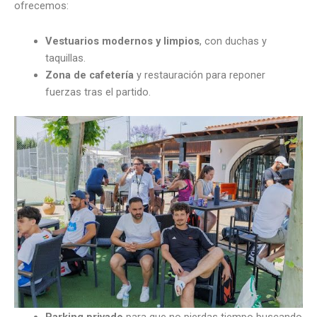
ofrecemos:
Vestuarios modernos y limpios
, con duchas y
taquillas.
Zona de cafetería
y restauración para reponer
fuerzas tras el partido.
Parking privado
para que no pierdas tiempo buscando