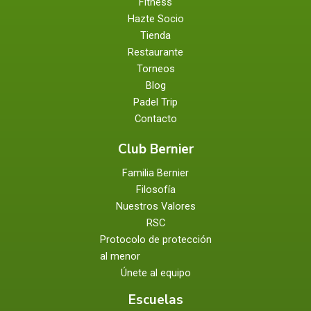
Fitness
Hazte Socio
Tienda
Restaurante
Torneos
Blog
Padel Trip
Contacto
Club Bernier
Familia Bernier
Filosofía
Nuestros Valores
RSC
Protocolo de protección
al menor
Únete al equipo
Escuelas