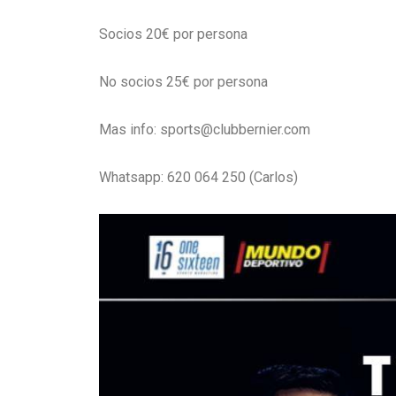
Socios 20€ por persona
No socios 25€ por persona
Mas info: sports@clubbernier.com
Whatsapp: 620 064 250 (Carlos)