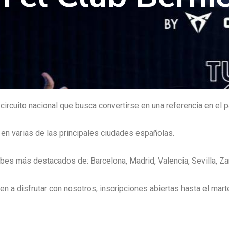
rcuito nacional que busca convertirse en una referencia en el p
 en varias de las principales ciudades españolas.
bes más destacados de: Barcelona, Madrid, Valencia, Sevilla, Zar
n a disfrutar con nosotros, inscripciones abiertas hasta el mart