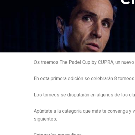
Os traemos The Padel Cup by CUPRA, un nuevo ci
En esta primera edición se celebrarán 8 torneos
Los torneos se disputarán en algunos de los clu
Apúntate a la categoría que más te convenga y ve
siguientes: