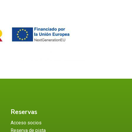
Reservas
Acceso socios
Reserva de pista