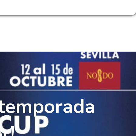
RESERVA DE PISTAS
ACCESO SOCIOS
IDAD
PÁDEL TRIP
CONTACTO
a temporada
r!