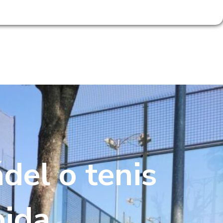
RESERVA DE PISTAS
ACCESO SOCIOS
IDAD
PÁDEL TRIP
CONTACTO
del o tenis
pida