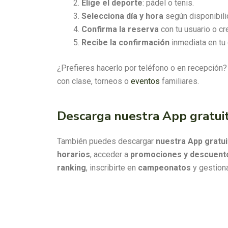
Elige el deporte
: pádel o tenis.
Selecciona día y hora
según disponibili
Confirma la reserva
con tu usuario o c
Recibe la confirmación
inmediata en tu 
¿Prefieres hacerlo por teléfono o en recepción?
con clase, torneos o
eventos
familiares.
Descarga nuestra App gratuit
También puedes descargar
nuestra App gratui
horarios
, acceder a
promociones y descuento
ranking
, inscribirte en
campeonatos
y gestion