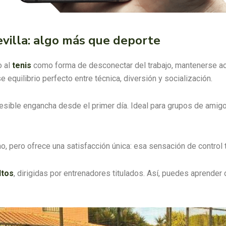
Sevilla: algo más que deporte
 al
tenis
como forma de desconectar del trabajo, mantenerse act
equilibrio perfecto entre técnica, diversión y socialización.
cesible engancha desde el primer día. Ideal para grupos de amig
mo, pero ofrece una satisfacción única: esa sensación de control t
ltos
, dirigidas por entrenadores titulados. Así, puedes aprender