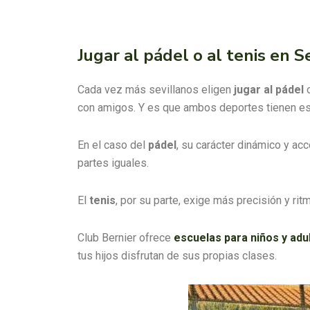
Jugar al pádel o al tenis en 
Cada vez más sevillanos eligen
jugar al pádel
o
con amigos. Y es que ambos deportes tienen ese 
En el caso del
pádel
, su carácter dinámico y ac
partes iguales.
El
tenis
, por su parte, exige más precisión y rit
Club Bernier ofrece
escuelas para niños y adu
tus hijos disfrutan de sus propias clases.