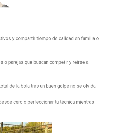
ivos y compartir tiempo de calidad en familia o
os o parejas que buscan competir y reírse a
otal de la bola tras un buen golpe no se olvida.
 desde cero o perfeccionar tu técnica mientras