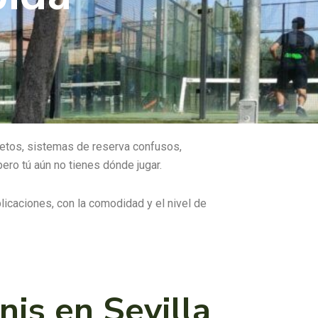
pletos, sistemas de reserva confusos,
ro tú aún no tienes dónde jugar.
licaciones, con la comodidad y el nivel de
nis en Sevilla