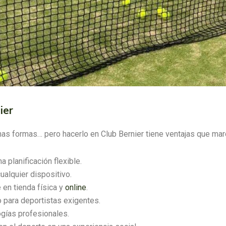
ier
has formas… pero hacerlo en Club Bernier tiene ventajas que marc
a planificación flexible.
alquier dispositivo.
 en tienda física y
online
.
 para deportistas exigentes.
gías profesionales.