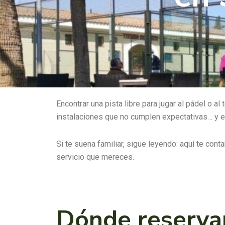
Encontrar una pista libre para jugar al pádel o 
instalaciones que no cumplen expectativas… y e
Si te suena familiar, sigue leyendo: aquí te co
servicio que mereces.
Dónde reservar