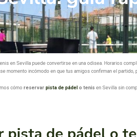
al tenis en Sevilla puede convertirse en una odisea. Horarios com
se momento incómodo en que tus amigos confirman el partido, pe
ntamos cómo
reservar
pista de pádel
o tenis
en Sevilla sin comp
 pista de pádel o te