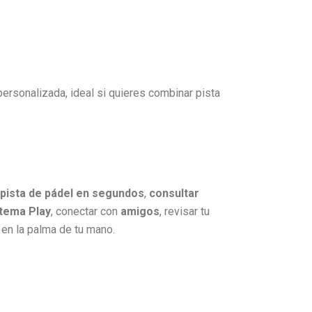
ersonalizada, ideal si quieres combinar pista
pista de pádel en segundos
,
consultar
stema Play
, conectar con
amigos
, revisar tu
y en la palma de tu mano.