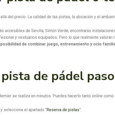
llá del precio. La calidad de las pistas, la ubicación y el ambien
ás accesibles de Sevilla, Simón Verde, encontrarás instalacione
esional y vestuarios equipados. Pero lo que realmente valoran 
a
posibilidad de combinar juego, entrenamiento y ocio famili
pista de pádel paso
ernier se realiza en minutos. Puedes hacerlo tanto online como 
y selecciona el apartado “
Reserva de pistas
”.