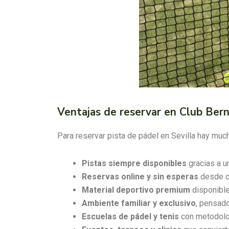
Ventajas de reservar en Club Bern
Para reservar pista de pádel en Sevilla hay muc
Pistas siempre disponibles
gracias a un
Reservas online y sin esperas
desde cu
Material deportivo premium
disponible
Ambiente familiar y exclusivo
, pensado
Escuelas de pádel y tenis
con metodolo